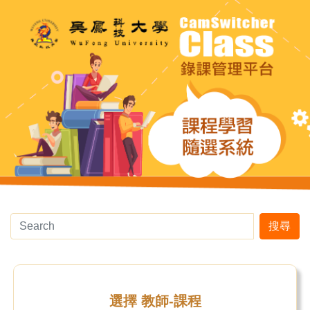
搜尋
選擇 教師-課程