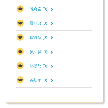
陳奇言 (0)
嚴順政 (0)
盧維新 (0)
吳羽祥 (0)
楊朝統 (0)
徐旭華 (0)