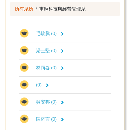
所有系所
車輛科技與經營管理系
毛駿騰 (0)
湯士堅 (0)
林雨谷 (0)
(0)
吳安邦 (0)
陳奇言 (0)