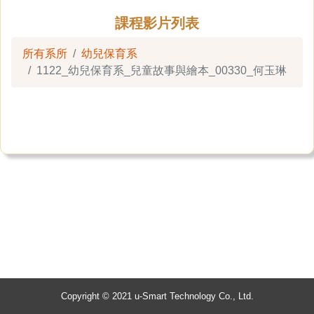
課程影片列表
所有系所
幼兒保育系
1122_幼兒保育系_兒童故事與繪本_00330_何玉琳
Copyright © 2021 u-Smart Technology Co., Ltd.