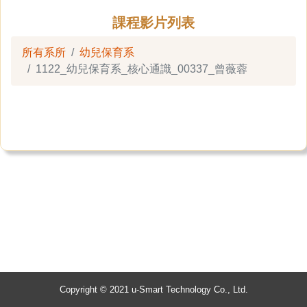
課程影片列表
所有系所
幼兒保育系
1122_幼兒保育系_核心通識_00337_曾薇蓉
Copyright © 2021 u-Smart Technology Co., Ltd.