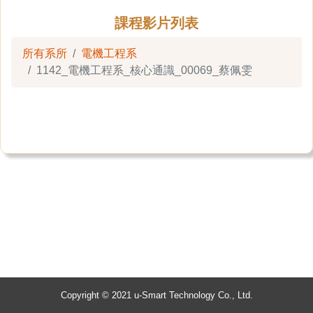
課程影片列表
所有系所
電機工程系
1142_電機工程系_核心通識_00069_蔡佩雯
Copyright © 2021 u-Smart Technology Co., Ltd.