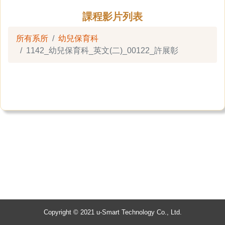
課程影片列表
所有系所
幼兒保育科
1142_幼兒保育科_英文(二)_00122_許展彰
Copyright © 2021 u-Smart Technology Co., Ltd.