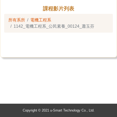
課程影片列表
所有系所
電機工程系
1142_電機工程系_公民素養_00124_蕭玉芬
Copyright © 2021 u-Smart Technology Co., Ltd.