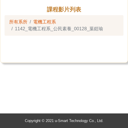
課程影片列表
所有系所
電機工程系
1142_電機工程系_公民素養_00128_葉鎧瑜
Copyright © 2021 u-Smart Technology Co., Ltd.