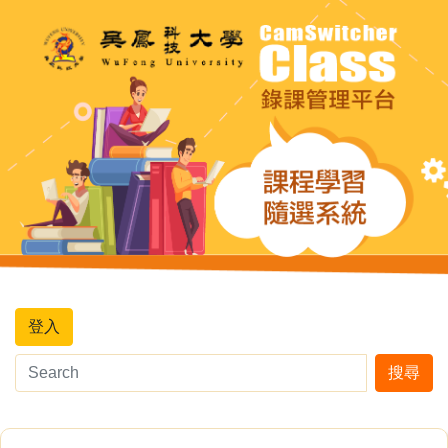
登入
搜尋