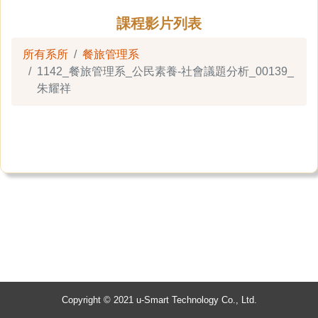
課程影片列表
所有系所
餐旅管理系
1142_餐旅管理系_公民素養-社會議題分析_00139_
朱耀祥
Copyright © 2021 u-Smart Technology Co., Ltd.