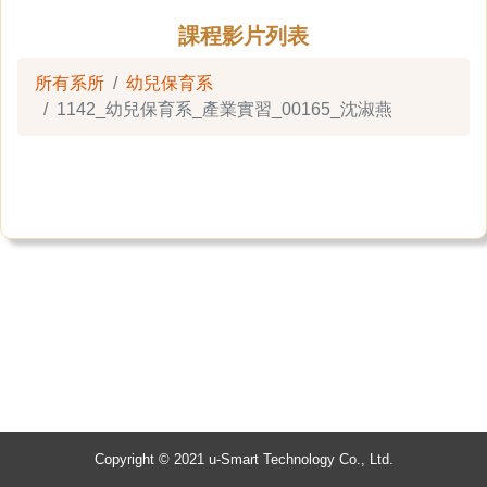
課程影片列表
所有系所
幼兒保育系
1142_幼兒保育系_產業實習_00165_沈淑燕
Copyright © 2021 u-Smart Technology Co., Ltd.