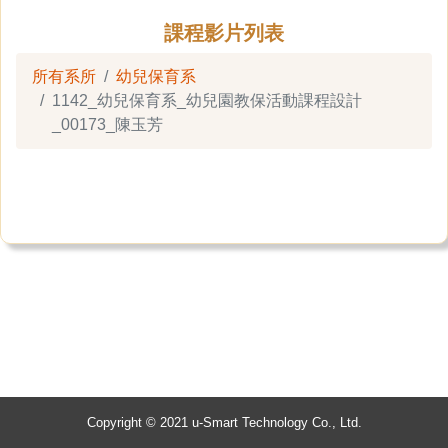
課程影片列表
所有系所
幼兒保育系
1142_幼兒保育系_幼兒園教保活動課程設計
_00173_陳玉芳
Copyright © 2021 u-Smart Technology Co., Ltd.