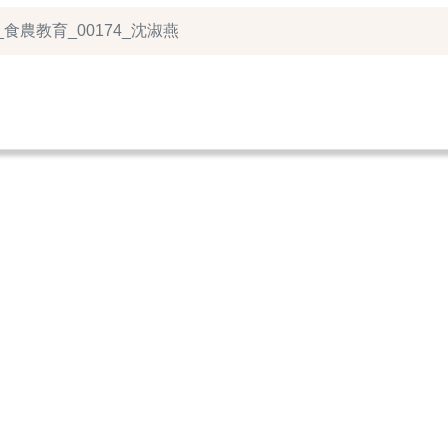
_食農教育_00174_沈淑燕