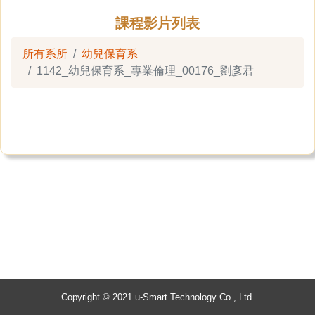
課程影片列表
所有系所
幼兒保育系
1142_幼兒保育系_專業倫理_00176_劉彥君
Copyright © 2021 u-Smart Technology Co., Ltd.