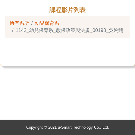
課程影片列表
所有系所
幼兒保育系
1142_幼兒保育系_教保政策與法規_00198_吳婉甄
Copyright © 2021 u-Smart Technology Co., Ltd.