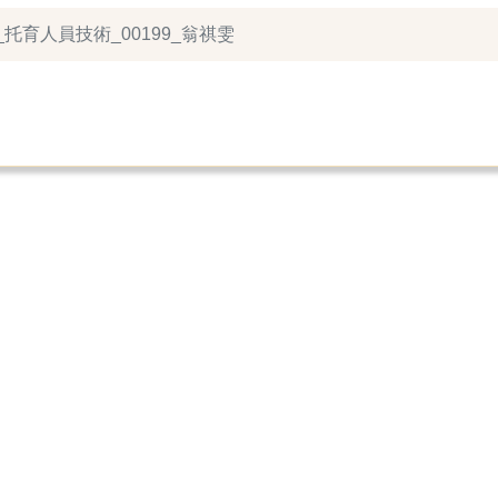
_托育人員技術_00199_翁祺雯