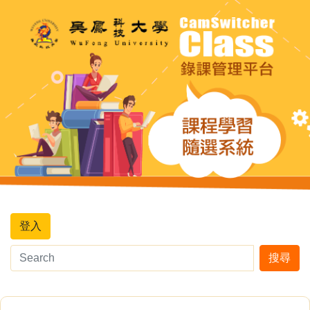
登入
搜尋