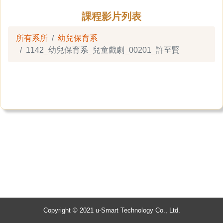
課程影片列表
所有系所
幼兒保育系
1142_幼兒保育系_兒童戲劇_00201_許至賢
Copyright © 2021 u-Smart Technology Co., Ltd.