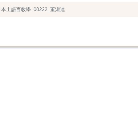
_本土語言教學_00222_董淑連