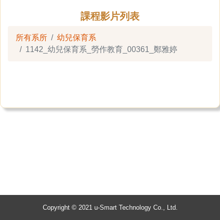
課程影片列表
所有系所
幼兒保育系
1142_幼兒保育系_勞作教育_00361_鄭雅婷
Copyright © 2021 u-Smart Technology Co., Ltd.