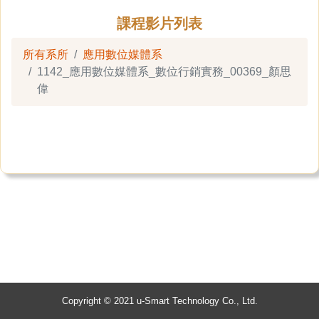
課程影片列表
所有系所
應用數位媒體系
1142_應用數位媒體系_數位行銷實務_00369_顏思
偉
Copyright © 2021 u-Smart Technology Co., Ltd.