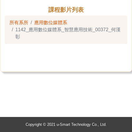
課程影片列表
所有系所
應用數位媒體系
1142_應用數位媒體系_智慧應用技術_00372_何漢
彰
Copyright © 2021 u-Smart Technology Co., Ltd.