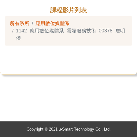
課程影片列表
所有系所
應用數位媒體系
1142_應用數位媒體系_雲端服務技術_00378_詹明
傑
Copyright © 2021 u-Smart Technology Co., Ltd.