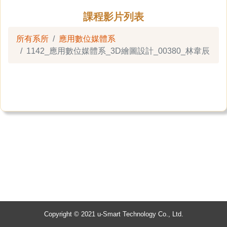
課程影片列表
所有系所
應用數位媒體系
1142_應用數位媒體系_3D繪圖設計_00380_林韋辰
Copyright © 2021 u-Smart Technology Co., Ltd.