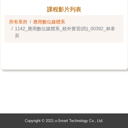
課程影片列表
所有系所
應用數位媒體系
1142_應用數位媒體系_校外實習(四)_00392_林韋
辰
Copyright © 2021 u-Smart Technology Co., Ltd.