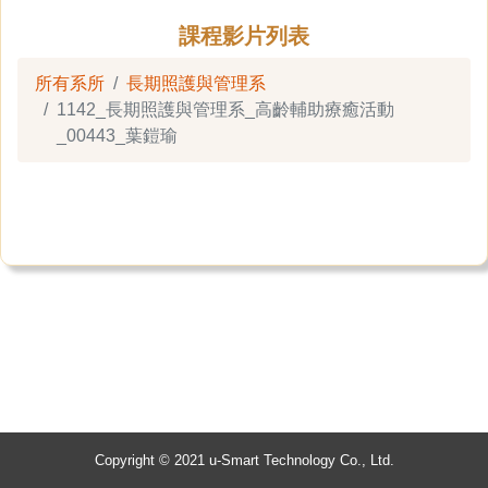
課程影片列表
所有系所
長期照護與管理系
1142_長期照護與管理系_高齡輔助療癒活動
_00443_葉鎧瑜
Copyright © 2021 u-Smart Technology Co., Ltd.