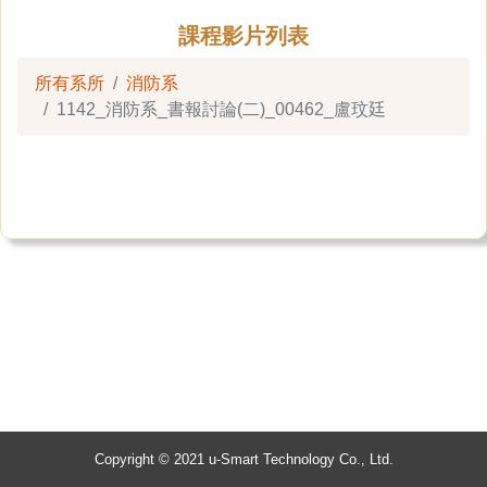
課程影片列表
所有系所
消防系
1142_消防系_書報討論(二)_00462_盧玟廷
Copyright © 2021 u-Smart Technology Co., Ltd.