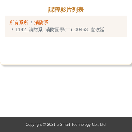
課程影片列表
所有系所
消防系
1142_消防系_消防圖學(二)_00463_盧玟廷
Copyright © 2021 u-Smart Technology Co., Ltd.