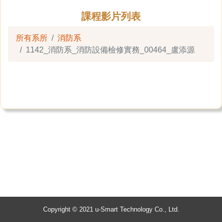
課程影片列表
所有系所
消防系
1142_消防系_消防設備檢修實務_00464_盧添源
Copyright © 2021 u-Smart Technology Co., Ltd.