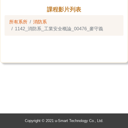
課程影片列表
所有系所
消防系
1142_消防系_工業安全概論_00476_麥守義
Copyright © 2021 u-Smart Technology Co., Ltd.