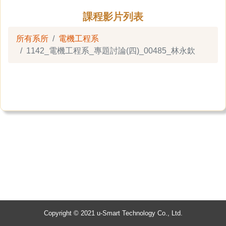
課程影片列表
所有系所
電機工程系
1142_電機工程系_專題討論(四)_00485_林永欽
Copyright © 2021 u-Smart Technology Co., Ltd.