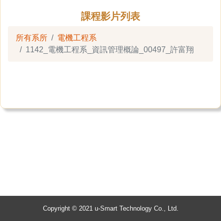
課程影片列表
所有系所
電機工程系
1142_電機工程系_資訊管理概論_00497_許富翔
Copyright © 2021 u-Smart Technology Co., Ltd.