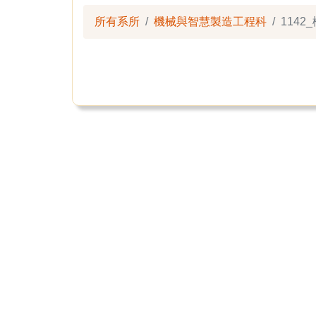
所有系所
機械與智慧製造工程科
114