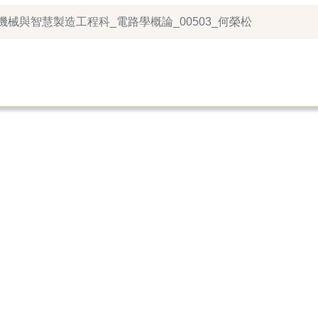
2_機械與智慧製造工程科_電路學概論_00503_何榮松