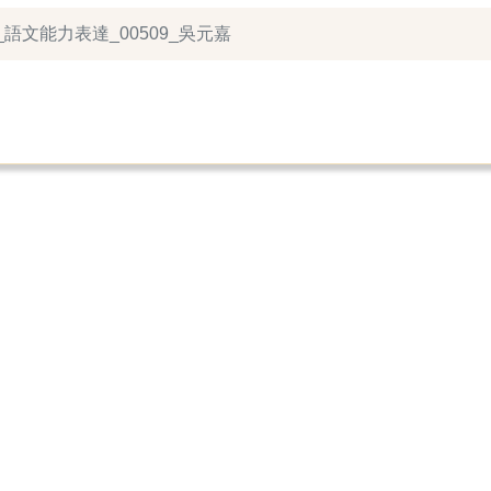
_語文能力表達_00509_吳元嘉