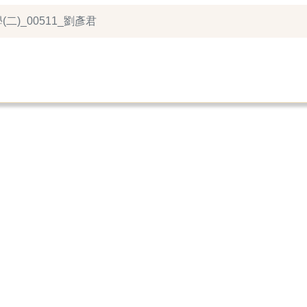
(二)_00511_劉彥君