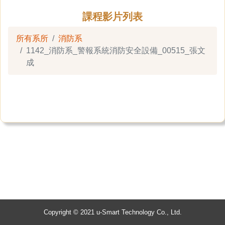
課程影片列表
所有系所
消防系
1142_消防系_警報系統消防安全設備_00515_張文
成
Copyright © 2021 u-Smart Technology Co., Ltd.