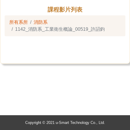
課程影片列表
所有系所
消防系
1142_消防系_工業衛生概論_00519_許詔鈞
Copyright © 2021 u-Smart Technology Co., Ltd.