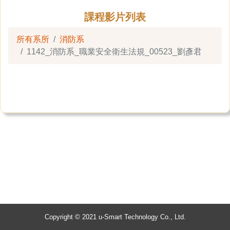
課程影片列表
所有系所
消防系
1142_消防系_職業安全衛生法規_00523_劉彥君
Copyright © 2021 u-Smart Technology Co., Ltd.