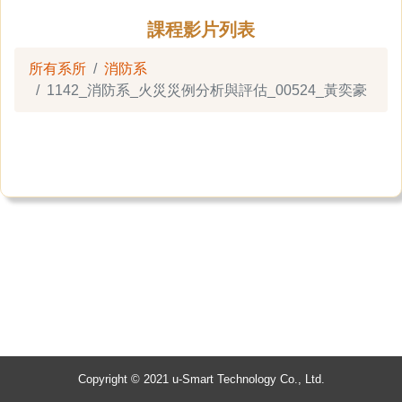
課程影片列表
所有系所
消防系
1142_消防系_火災災例分析與評估_00524_黃奕豪
Copyright © 2021 u-Smart Technology Co., Ltd.