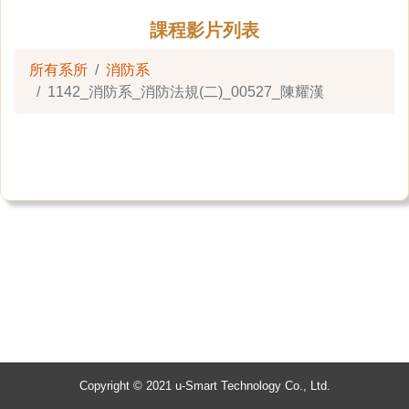
課程影片列表
所有系所
消防系
1142_消防系_消防法規(二)_00527_陳耀漢
Copyright © 2021 u-Smart Technology Co., Ltd.