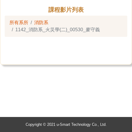
課程影片列表
所有系所
消防系
1142_消防系_火災學(二)_00530_麥守義
Copyright © 2021 u-Smart Technology Co., Ltd.