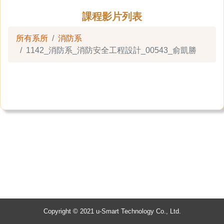
課程影片列表
所有系所
消防系
1142_消防系_消防安全工程設計_00543_俞凱勝
Copyright © 2021 u-Smart Technology Co., Ltd.