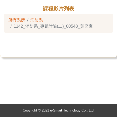
課程影片列表
所有系所
消防系
1142_消防系_專題討論(二)_00548_黃奕豪
Copyright © 2021 u-Smart Technology Co., Ltd.