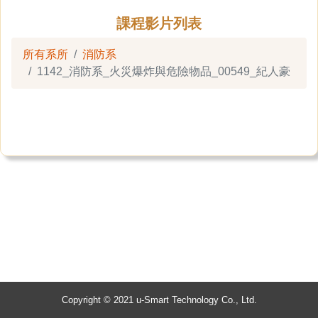
課程影片列表
所有系所
消防系
1142_消防系_火災爆炸與危險物品_00549_紀人豪
Copyright © 2021 u-Smart Technology Co., Ltd.