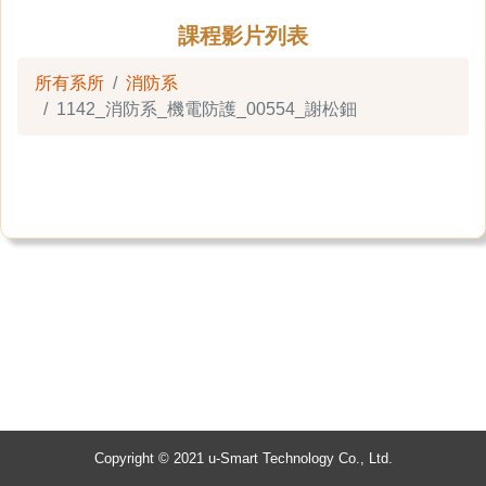
課程影片列表
所有系所
消防系
1142_消防系_機電防護_00554_謝松鈿
Copyright © 2021 u-Smart Technology Co., Ltd.