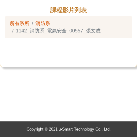
課程影片列表
所有系所
消防系
1142_消防系_電氣安全_00557_張文成
Copyright © 2021 u-Smart Technology Co., Ltd.