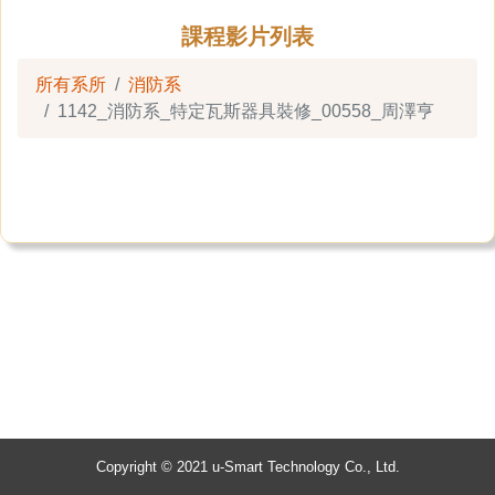
課程影片列表
所有系所
消防系
1142_消防系_特定瓦斯器具裝修_00558_周澤亨
Copyright © 2021 u-Smart Technology Co., Ltd.