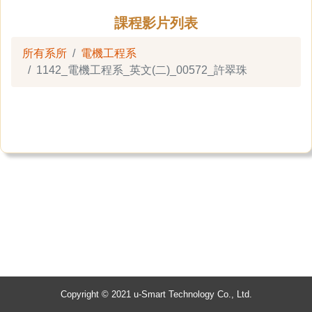
課程影片列表
所有系所
電機工程系
1142_電機工程系_英文(二)_00572_許翠珠
Copyright © 2021 u-Smart Technology Co., Ltd.