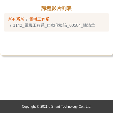
課程影片列表
所有系所
電機工程系
1142_電機工程系_自動化概論_00584_陳清華
Copyright © 2021 u-Smart Technology Co., Ltd.