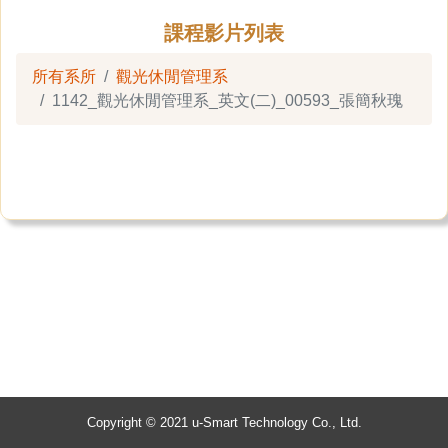
課程影片列表
所有系所
觀光休閒管理系
1142_觀光休閒管理系_英文(二)_00593_張簡秋瑰
Copyright © 2021 u-Smart Technology Co., Ltd.