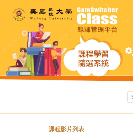
課程影片列表