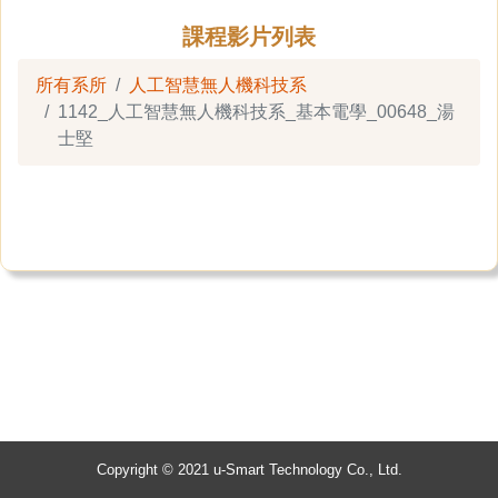
課程影片列表
所有系所
人工智慧無人機科技系
1142_人工智慧無人機科技系_基本電學_00648_湯
士堅
Copyright © 2021 u-Smart Technology Co., Ltd.