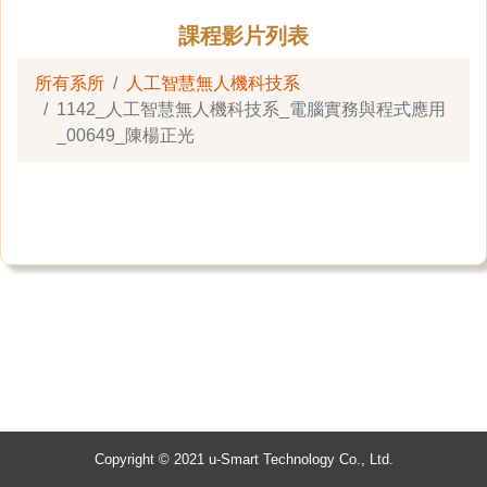
課程影片列表
所有系所
人工智慧無人機科技系
1142_人工智慧無人機科技系_電腦實務與程式應用
_00649_陳楊正光
Copyright © 2021 u-Smart Technology Co., Ltd.